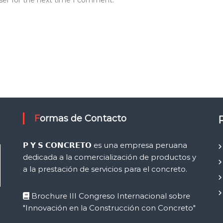
ser for the next time I comment.
Formas de Contacto
𝗣 𝗬 𝗦 𝗖𝗢𝗡𝗖𝗥𝗘𝗧𝗢 es una empresa peruana
dedicada a la comercialización de productos y
a la prestación de servicios para el concreto.
Brochure III Congreso Internacional sobre
"Innovación en la Construcción con Concreto"