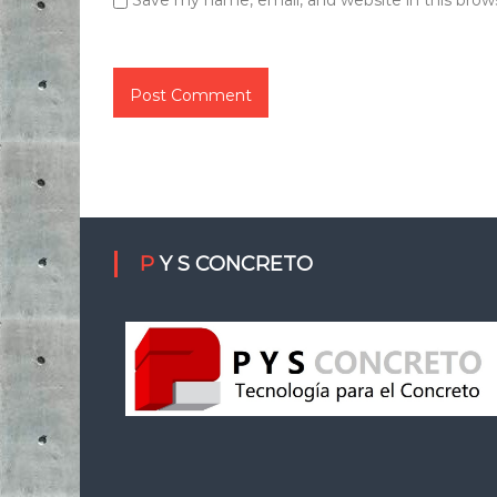
Save my name, email, and website in this brow
P Y S CONCRETO